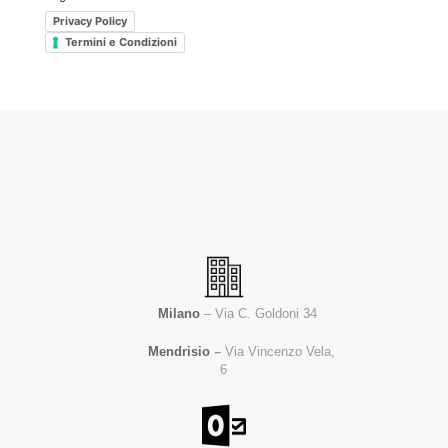
Privacy Policy
Termini e Condizioni
Milano
– Via C. Goldoni 34
Mendrisio
–
Via Vincenzo Vela,
6