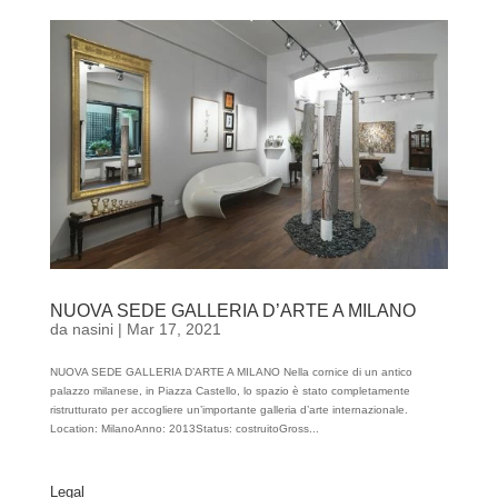
NUOVA SEDE GALLERIA D’ARTE A MILANO
da
nasini
|
Mar 17, 2021
NUOVA SEDE GALLERIA D’ARTE A MILANO Nella cornice di un antico
palazzo milanese, in Piazza Castello, lo spazio è stato completamente
ristrutturato per accogliere un’importante galleria d’arte internazionale.
Location: MilanoAnno: 2013Status: costruitoGross...
Legal