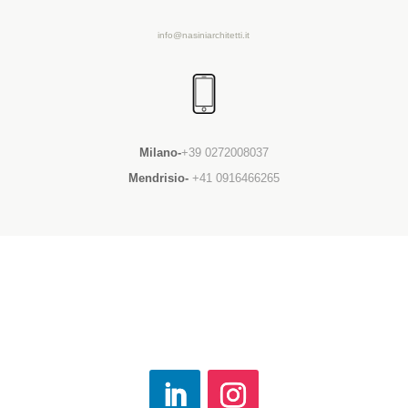
info@nasiniarchitetti.it
Milano-
+39 0272008037
Mendrisio-
+41 0916466265