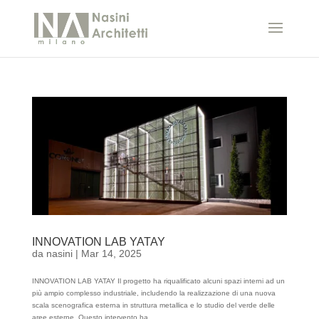
INNOVATION LAB YATAY
da
nasini
|
Mar 14, 2025
INNOVATION LAB YATAY Il progetto ha riqualificato alcuni spazi interni ad un
più ampio complesso industriale, includendo la realizzazione di una nuova
scala scenografica esterna in struttura metallica e lo studio del verde delle
aree esterne. Questo intervento ha...