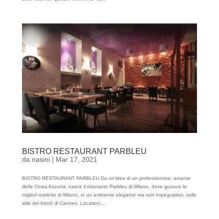
BISTRO RESTAURANT PARBLEU
da
nasini
|
Mar 17, 2021
BISTRO RESTAURANT PARBLEU Da un’idea di un professionista, amante
della Costa Azzurra, nasce il ristorante Parbleu di Milano, dove gustare le
migliori ostriche di Milano, in un ambiente elegante ma non impegnativo, sullo
stile dei bistrò di Cannes. Location:...