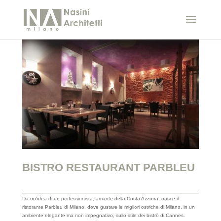
BISTRO RESTAURANT PARBLEU
Da un’idea di un professionista, amante della Costa Azzurra, nasce il
ristorante Parbleu di Milano, dove gustare le migliori ostriche di Milano, in un
ambiente elegante ma non impegnativo, sullo stile dei bistrò di Cannes.