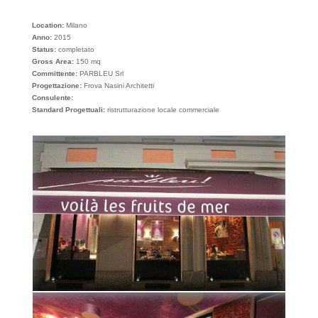
Location:
Milano
Anno:
2015
Status:
completato
Gross Area:
150 mq
Committente:
PARBLEU Srl
Progettazione:
Frova Nasini Architetti
Consulente:
Standard Progettuali:
ristrutturazione locale commerciale