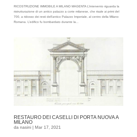
RICOSTRUZIONE IMMOBILE A MILANO MAGENTA L’intervento riguarda la
ristrutturazione di un antico palazzo a corte milanese, che risale ai primi del
700, a ridosso dei resti dell’antico Palazzo Imperiale, al centro della Milano
Romana. L’edifico fu bombardato durante la...
RESTAURO DEI CASELLI DI PORTA NUOVA A
MILANO
da
nasini
|
Mar 17, 2021