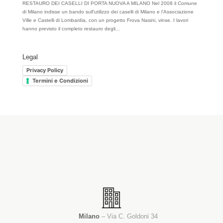
RESTAURO DEI CASELLI DI PORTA NUOVA A MILANO Nel 2008 il Comune
di Milano indisse un bando sull’utilizzo dei caselli di Milano e l’Associazione
Ville e Castelli di Lombardia, con un progetto Frova Nasini, vinse. I lavori
hanno previsto il completo restauro degli...
Legal
Privacy Policy
Termini e Condizioni
Milano
– Via C. Goldoni 34