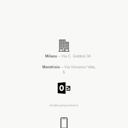
Milano
– Via C. Goldoni 34
Mendrisio
–
Via Vincenzo Vela,
6
info@nasiniarchitetti.it