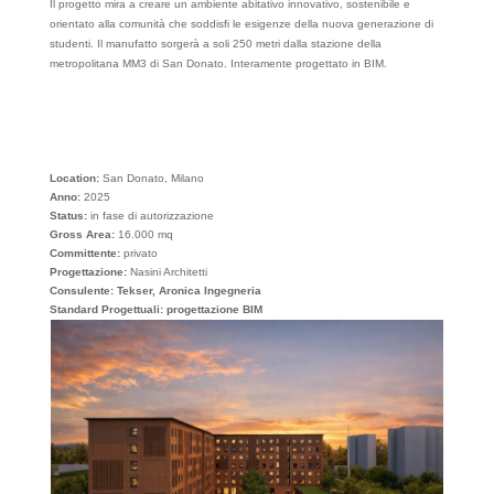
Il progetto mira a creare un ambiente abitativo innovativo, sostenibile e
orientato alla comunità che soddisfi le esigenze della nuova generazione di
studenti. Il manufatto sorgerà a soli 250 metri dalla stazione della
metropolitana MM3 di San Donato. Interamente progettato in BIM.
Location:
San Donato, Milano
Anno:
2025
Status:
in fase di autorizzazione
Gross Area:
16.000 mq
Committente:
privato
Progettazione:
Nasini Architetti
Consulente: Tekser, Aronica Ingegneria
Standard Progettuali: progettazione BIM