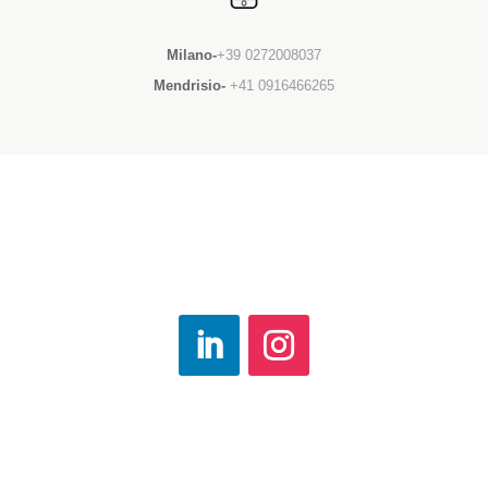
Milano-
+39 0272008037
Mendrisio-
+41 0916466265