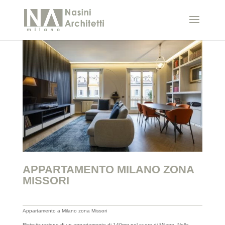
APPARTAMENTO MILANO ZONA
MISSORI
Appartamento a Milano zona Missori
Ristrutturazione di un appartamento di 140mq nel cuore di Milano.
Nella